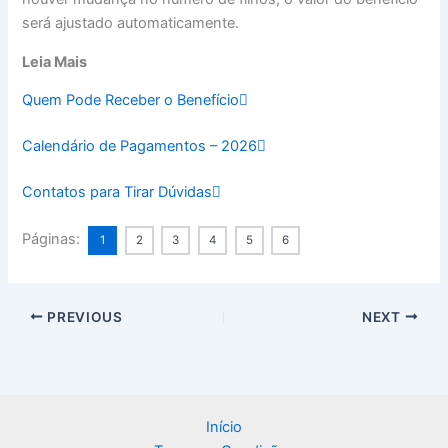
será ajustado automaticamente.
Leia Mais
Quem Pode Receber o Benefício
Calendário de Pagamentos – 2026
Contatos para Tirar Dúvidas
Páginas:
1
2
3
4
5
6
PREVIOUS
NEXT
Início