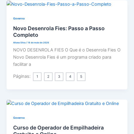
Governo
Novo Desenrola Fies: Passo a Passo
Completo
Aitana Silva
/
18 de maio de 2026
NOVO DESENROLA FIES O Que é o Desenrola Fies O
Novo Desenrola Fies é um programa criado para
facilitar a
Páginas:
1
2
3
4
5
Governo
Curso de Operador de Empilhadeira