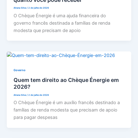
Aitana Silva
/
2 de julho de 2026
O Chèque Énergie é uma ajuda financeira do
governo francês destinada a famílias de renda
modesta que precisam de apoio
Governo
Quem tem direito ao Chèque Énergie em
2026?
Aitana Silva
/
2 de julho de 2026
O Chèque Énergie é um auxílio francês destinado a
famílias de renda modesta que precisam de apoio
para pagar despesas