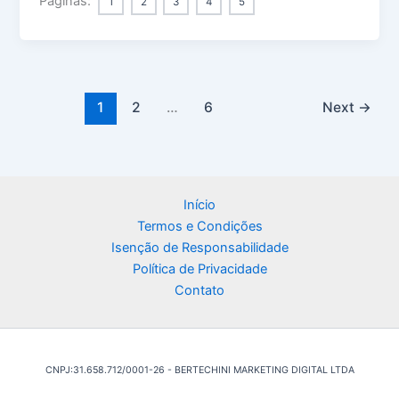
Páginas:
1
2
3
4
5
1
2
…
6
Next
→
Início
Termos e Condições
Isenção de Responsabilidade
Política de Privacidade
Contato
CNPJ:31.658.712/0001-26 - BERTECHINI MARKETING DIGITAL LTDA