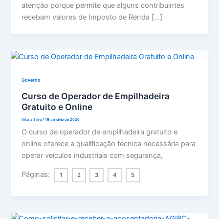
atenção porque permite que alguns contribuintes
recebam valores de Imposto de Renda […]
Governo
Curso de Operador de Empilhadeira
Gratuito e Online
Aitana Silva
/
16 de julho de 2026
O curso de operador de empilhadeira gratuito e
online oferece a qualificação técnica necessária para
operar veículos industriais com segurança,
Páginas:
1
2
3
4
5