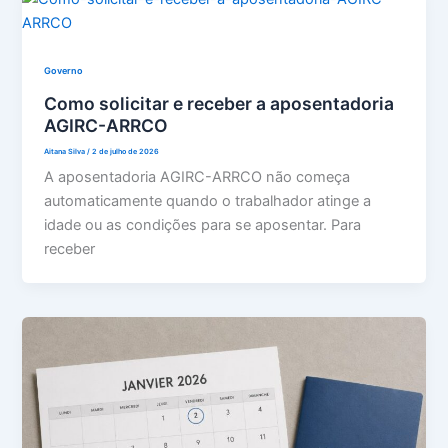
Governo
Como solicitar e receber a aposentadoria
AGIRC-ARRCO
Aitana Silva
/
2 de julho de 2026
A aposentadoria AGIRC-ARRCO não começa
automaticamente quando o trabalhador atinge a
idade ou as condições para se aposentar. Para
receber