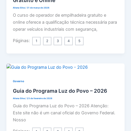
Gratuito e Online
Aitana Silva
/
31 de março de 2026
O curso de operador de empilhadeira gratuito e
online oferece a qualificação técnica necessária para
operar veículos industriais com segurança,
Páginas:
1
2
3
4
5
Governo
Guia do Programa Luz do Povo – 2026
Aitana Silva
/
23 de fevereiro de 2026
Guia do Programa Luz do Povo – 2026 Atenção:
Este site não é um canal oficial do Governo Federal.
Nosso