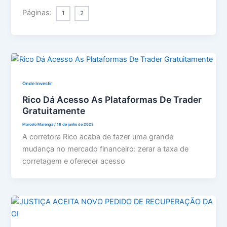
Páginas:
1
2
Onde Investir
Rico Dá Acesso As Plataformas De Trader
Gratuitamente
Marcelo Marenga
/
16 de junho de 2023
A corretora Rico acaba de fazer uma grande
mudança no mercado financeiro: zerar a taxa de
corretagem e oferecer acesso