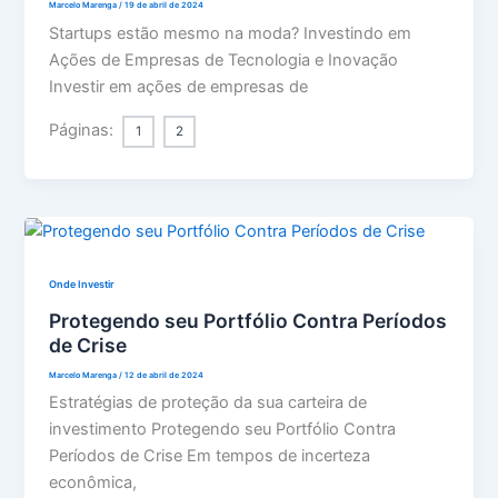
Marcelo Marenga
/
19 de abril de 2024
Startups estão mesmo na moda? Investindo em
Ações de Empresas de Tecnologia e Inovação
Investir em ações de empresas de
Páginas:
1
2
Onde Investir
Protegendo seu Portfólio Contra Períodos
de Crise
Marcelo Marenga
/
12 de abril de 2024
Estratégias de proteção da sua carteira de
investimento Protegendo seu Portfólio Contra
Períodos de Crise Em tempos de incerteza
econômica,