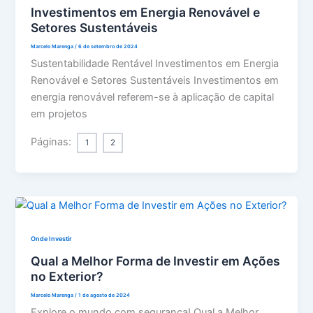
Investimentos em Energia Renovável e
Setores Sustentáveis
Marcelo Marenga
/
6 de setembro de 2024
Sustentabilidade Rentável Investimentos em Energia
Renovável e Setores Sustentáveis Investimentos em
energia renovável referem-se à aplicação de capital
em projetos
Páginas:
1
2
Onde Investir
Qual a Melhor Forma de Investir em Ações
no Exterior?
Marcelo Marenga
/
1 de agosto de 2024
Explore o mundo com segurança! Qual a Melhor