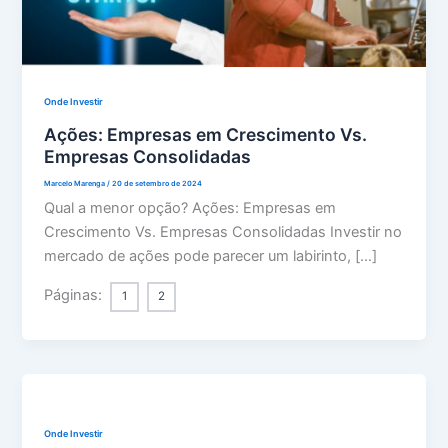
Onde Investir
Ações: Empresas em Crescimento Vs.
Empresas Consolidadas
Marcelo Marenga
/
20 de setembro de 2024
Qual a menor opção? Ações: Empresas em
Crescimento Vs. Empresas Consolidadas Investir no
mercado de ações pode parecer um labirinto, […]
Páginas:
1
2
Onde Investir