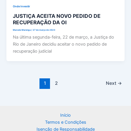
Onde Investir
JUSTIÇA ACEITA NOVO PEDIDO DE
RECUPERAÇÃO DA OI
Marcelo Marenga
/
27 de março de 2023
Na última segunda-feira, 22 de março, a Justiça do
Rio de Janeiro decidiu aceitar o novo pedido de
recuperação judicial
1
2
Next
→
Início
Termos e Condições
Isenção de Responsabilidade