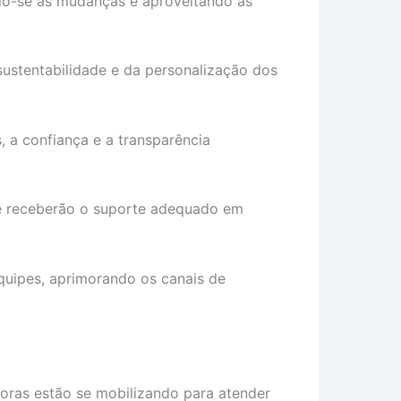
o-se às mudanças e aproveitando as
a sustentabilidade e da personalização dos
, a confiança e a transparência
que receberão o suporte adequado em
quipes, aprimorando os canais de
ras estão se mobilizando para atender