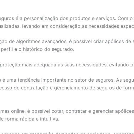
eguros é a personalização dos produtos e serviços. Com o
alizadas, levando em consideração as necessidades específ
ação de algoritmos avançados, é possível criar apólices de
erfil e o histórico do segurado.
 proteção mais adequada às suas necessidades, evitando 
s é uma tendência importante no setor de seguros. As seg
cesso de contratação e gerenciamento de seguros de form
mas online, é possível cotar, contratar e gerenciar apólice
e forma rápida e intuitiva.