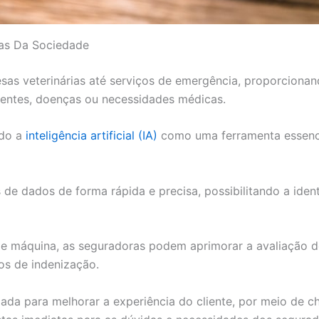
as Da Sociedade
as veterinárias até serviços de emergência, proporcionan
entes, doenças ou necessidades médicas.
ndo a
inteligência artificial (IA)
como uma ferramenta essenci
 de dados de forma rápida e precisa, possibilitando a ide
e máquina, as seguradoras podem aprimorar a avaliação de 
sos de indenização.
ada para melhorar a experiência do cliente, por meio de ch