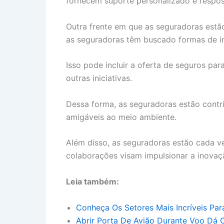
fornecem suporte personalizado e respos
Outra frente em que as seguradoras estã
as seguradoras têm buscado formas de in
Isso pode incluir a oferta de seguros par
outras iniciativas.
Dessa forma, as seguradoras estão contr
amigáveis ao meio ambiente.
Além disso, as seguradoras estão cada v
colaborações visam impulsionar a inovaç
Leia também:
Conheça Os Setores Mais Incríveis Par
Abrir Porta De Avião Durante Voo Dá 