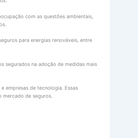
os.
reocupação com as questões ambientais,
os.
 seguros para energias renováveis, entre
o os segurados na adoção de medidas mais
 e empresas de tecnologia. Essas
no mercado de seguros.