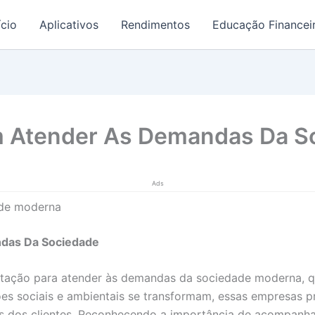
ício
Aplicativos
Rendimentos
Educação Financei
m Atender As Demandas Da S
Ads
ade moderna
das Da Sociedade
tação para atender às demandas da sociedade moderna, q
s sociais e ambientais se transformam, essas empresas pr
 dos clientes. Reconhecendo a importância de acompanha