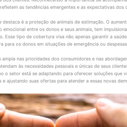
refletem as tendências emergentes e as expectativas dos 
 destaca é a proteção de animais de estimação. O aumento
lo emocional entre os donos e seus animais, tem impulsion
. Esse tipo de cobertura visa não apenas garantir a saúd
ra para os donos em situações de emergência ou despesas
s ampla nas prioridades dos consumidores e nas abordage
tendam às necessidades pessoais e únicas de seus cliente
 o setor está se adaptando para oferecer soluções que v
s e ajustando suas ofertas para atender a essas novas de