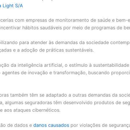
a Light S/A
rcerias com empresas de monitoramento de saúde e bem-e
 incentivar hábitos saudáveis por meio de programas de be
ilizando para atender às demandas da sociedade contempo
çadas e a adoção de práticas sustentáveis.
o da inteligência artificial, o estímulo à sustentabilidade 
 agentes de inovação e transformação, buscando proporci
doras também têm se adaptado a outras demandas da soci
, algumas seguradoras têm desenvolvido produtos de segur
e aos ataques cibernéticos.
ção de dados e
danos causados
por violações de seguranç