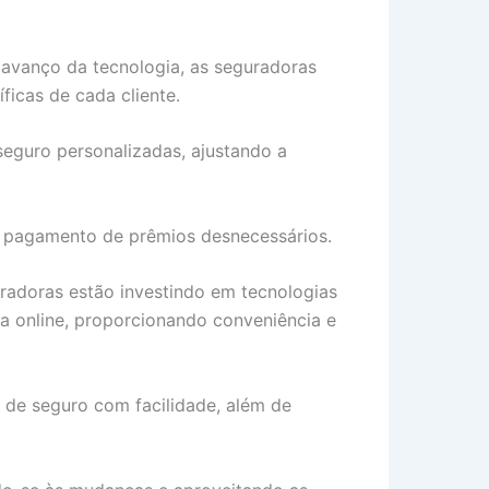
 avanço da tecnologia, as seguradoras
icas de cada cliente.
 seguro personalizadas, ajustando a
o pagamento de prêmios desnecessários.
uradoras estão investindo em tecnologias
a online, proporcionando conveniência e
s de seguro com facilidade, além de