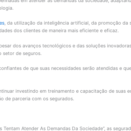
penhadas em atender às demandas da sociedade, adaptand
logia.
es
, da utilização da inteligência artificial, da promoção d
ades dos clientes de maneira mais eficiente e eficaz.
apesar dos avanços tecnológicos e das soluções inovadoras
 setor de seguros.
e confiantes de que suas necessidades serão atendidas e 
tinuar investindo em treinamento e capacitação de suas e
o de parceria com os segurados.
s Tentam Atender As Demandas Da Sociedade”, as segurado