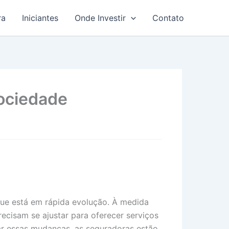
ra
Iniciantes
Onde Investir
Contato
ociedade
ue está em rápida evolução. À medida
ecisam se ajustar para oferecer serviços
r essas mudanças, as seguradoras estão