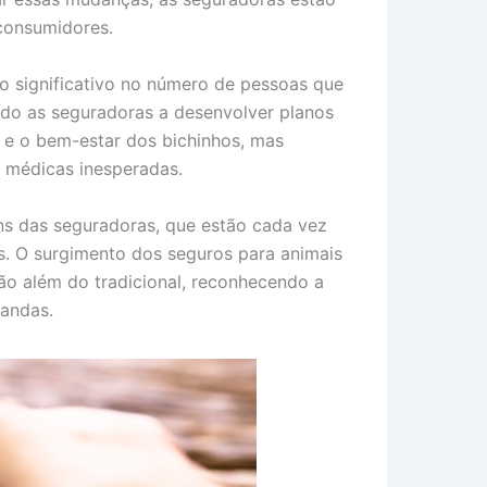
consumidores.
 significativo no número de pessoas que
ado as seguradoras a desenvolver planos
e e o bem-estar dos bichinhos, mas
 médicas inesperadas.
ns das seguradoras, que estão cada vez
s. O surgimento dos seguros para animais
ão além do tradicional, reconhecendo a
mandas.