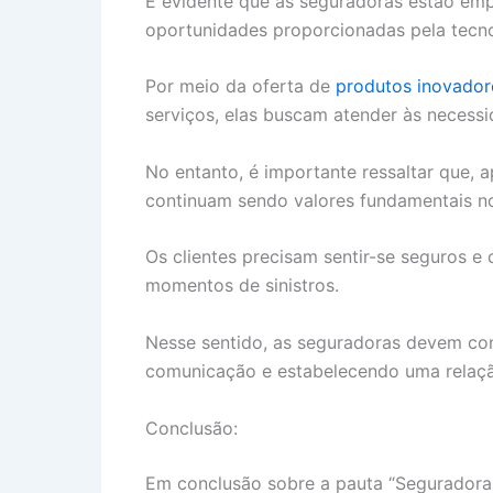
É evidente que as seguradoras estão em
oportunidades proporcionadas pela tecno
Por meio da oferta de
produtos inovador
serviços, elas buscam atender às necessid
No entanto, é importante ressaltar que, 
continuam sendo valores fundamentais no
Os clientes precisam sentir-se seguros 
momentos de sinistros.
Nesse sentido, as seguradoras devem con
comunicação e estabelecendo uma relaçã
Conclusão:
Em conclusão sobre a pauta “Seguradora