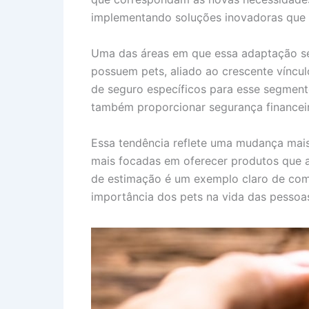
implementando soluções inovadoras que 
Uma das áreas em que essa adaptação se
possuem pets, aliado ao crescente víncu
de seguro específicos para esse segmento
também proporcionar segurança financei
Essa tendência reflete uma mudança mai
mais focadas em oferecer produtos que a
de estimação é um exemplo claro de como
importância dos pets na vida das pessoa