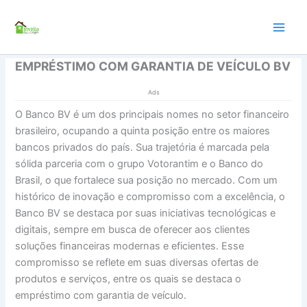
Ir
para
o
conteúdo
EMPRÉSTIMO COM GARANTIA DE VEÍCULO BV
Ads
O Banco BV é um dos principais nomes no setor financeiro
brasileiro, ocupando a quinta posição entre os maiores
bancos privados do país. Sua trajetória é marcada pela
sólida parceria com o grupo Votorantim e o Banco do
Brasil, o que fortalece sua posição no mercado. Com um
histórico de inovação e compromisso com a excelência, o
Banco BV se destaca por suas iniciativas tecnológicas e
digitais, sempre em busca de oferecer aos clientes
soluções financeiras modernas e eficientes. Esse
compromisso se reflete em suas diversas ofertas de
produtos e serviços, entre os quais se destaca o
empréstimo com garantia de veículo.