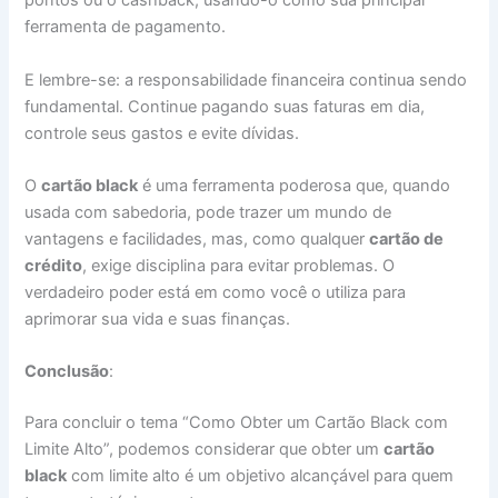
pontos ou o cashback, usando-o como sua principal
ferramenta de pagamento.
E lembre-se: a responsabilidade financeira continua sendo
fundamental. Continue pagando suas faturas em dia,
controle seus gastos e evite dívidas.
O
cartão black
é uma ferramenta poderosa que, quando
usada com sabedoria, pode trazer um mundo de
vantagens e facilidades, mas, como qualquer
cartão de
crédito
, exige disciplina para evitar problemas. O
verdadeiro poder está em como você o utiliza para
aprimorar sua vida e suas finanças.
Conclusão
:
Para concluir o tema “Como Obter um Cartão Black com
Limite Alto”, podemos considerar que obter um
cartão
black
com limite alto é um objetivo alcançável para quem